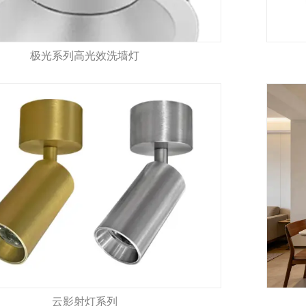
极光系列高光效洗墙灯
云影射灯系列