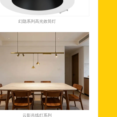
幻隐系列高光效筒灯
云影吊线灯系列