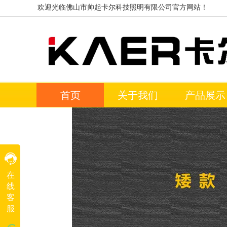
欢迎光临佛山市帅起卡尔科技照明有限公司官方网站！
首页
关于我们
产品展示
客服一
在
客服二
线
客
客服三
服