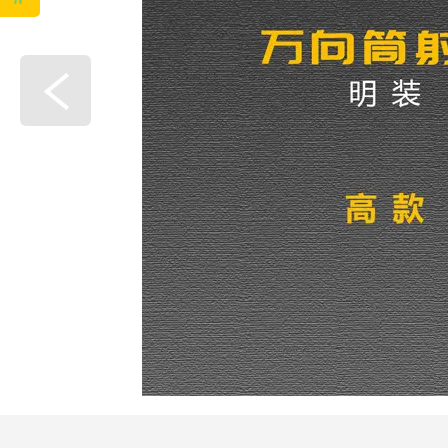
工作时间
周一
至
周六
8:30-17:30