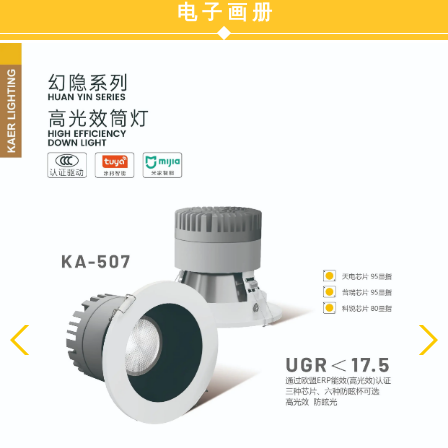
电 子 画 册