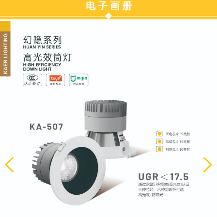
电 子 画 册