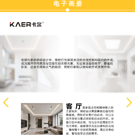
电 子 画 册